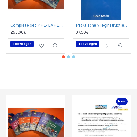
Complete set PPL/LAPL Theorie (5 boeken) plus Praktische Vlieginstructie voor LAPL en PPL
Praktische Vlieginstructie voor LAPL en PPL 2026
265,00€
37,50€
Toevoegen
Toevoegen
New