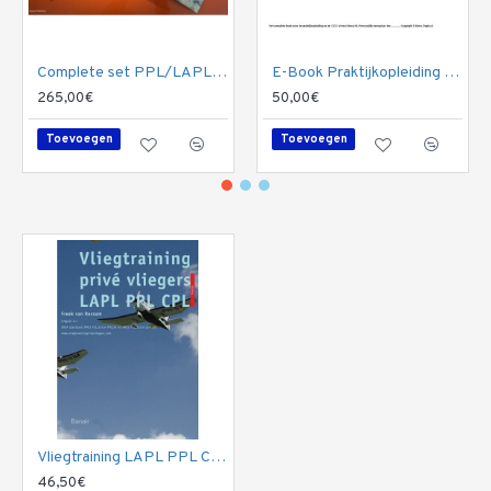
Complete set PPL/LAPL Theorie (5 boeken) plus Praktische Vlieginstructie voor LAPL en PPL
E-Book Praktijkopleiding op de Cessna 172
265,00€
50,00€
Toevoegen
Toevoegen
Vliegtraining LAPL PPL CPL
46,50€