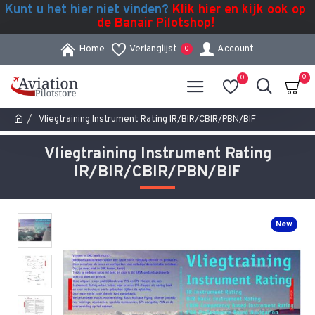
Kunt u het hier niet vinden?
Klik hier en kijk ook op
de Banair Pilotshop!
Home
Verlanglijst
Account
0
0
0
Vliegtraining Instrument Rating IR/BIR/CBIR/PBN/BIF
Vliegtraining Instrument Rating
IR/BIR/CBIR/PBN/BIF
New