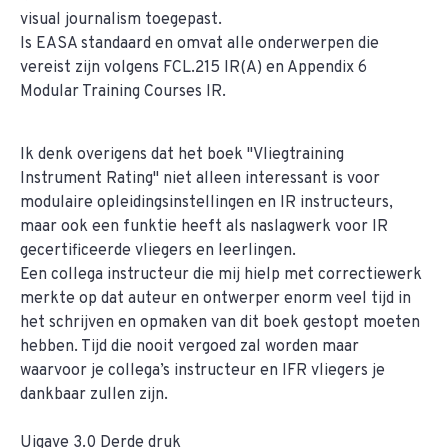
visual journalism toegepast.
Is EASA standaard en omvat alle onderwerpen die
vereist zijn volgens FCL.215 IR(A) en Appendix 6
Modular Training Courses IR.
Ik denk overigens dat het boek "Vliegtraining
Instrument Rating" niet alleen interessant is voor
modulaire opleidingsinstellingen en IR instructeurs,
maar ook een funktie heeft als naslagwerk voor IR
gecertificeerde vliegers en leerlingen.
Een collega instructeur die mij hielp met correctiewerk
merkte op dat auteur en ontwerper enorm veel tijd in
het schrijven en opmaken van dit boek gestopt moeten
hebben. Tijd die nooit vergoed zal worden maar
waarvoor je collega’s instructeur en IFR vliegers je
dankbaar zullen zijn.
Uigave 3.0 Derde druk