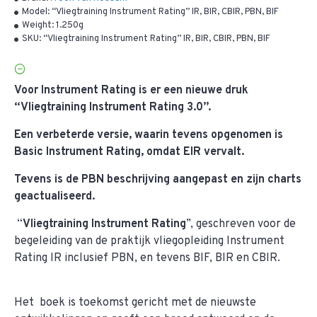
Model:
“Vliegtraining Instrument Rating” IR, BIR, CBIR, PBN, BIF
Weight:
1.250g
SKU:
“Vliegtraining Instrument Rating” IR, BIR, CBIR, PBN, BIF
Voor Instrument Rating is er een nieuwe druk
“Vliegtraining Instrument Rating 3.0”.
Een verbeterde versie, waarin tevens opgenomen is
Basic Instrument Rating, omdat EIR vervalt.
Tevens is de PBN beschrijving aangepast en zijn charts
geactualiseerd.
“
Vliegtraining Instrument Rating
”, geschreven voor de
begeleiding van de praktijk vliegopleiding Instrument
Rating IR inclusief PBN, en tevens BIF, BIR en CBIR.
Het boek is toekomst gericht met de nieuwste