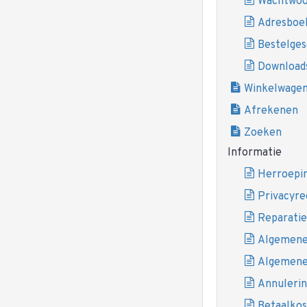
Wachtwoo
Adresboe
Bestelges
Download
Winkelwagen
Afrekenen
Zoeken
Informatie
Herroepi
Privacyre
Reparatie
Algemene 
Algemene
Annulerin
Betaalko