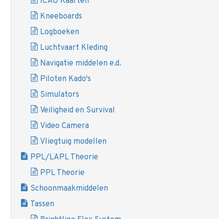
ICAO Kaarten
Kneeboards
Logboeken
Luchtvaart Kleding
Navigatie middelen e.d.
Piloten Kado's
Simulators
Veiligheid en Survival
Video Camera
Vliegtuig modellen
PPL/LAPL Theorie
PPL Theorie
Schoonmaakmiddelen
Tassen