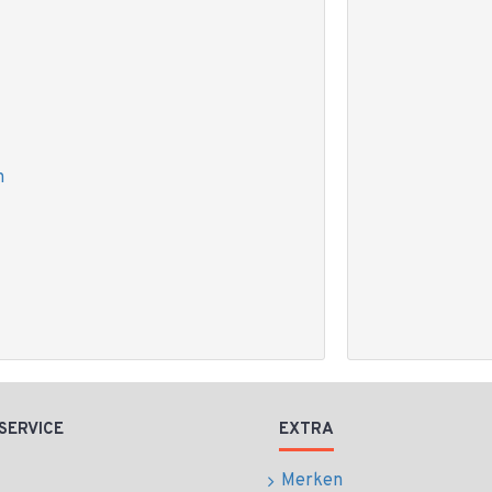
n
SERVICE
EXTRA
Merken