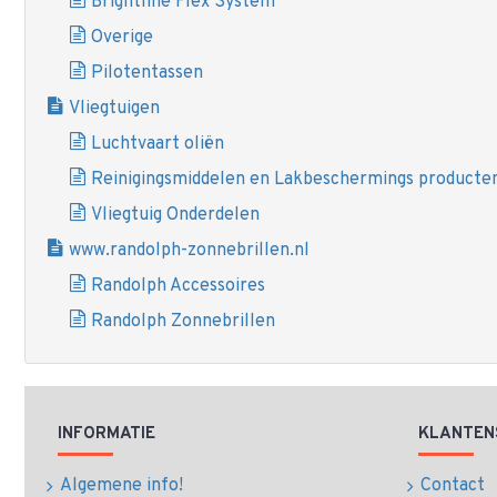
Brightline Flex System
Overige
Pilotentassen
Vliegtuigen
Luchtvaart oliën
Reinigingsmiddelen en Lakbeschermings producte
Vliegtuig Onderdelen
www.randolph-zonnebrillen.nl
Randolph Accessoires
Randolph Zonnebrillen
INFORMATIE
KLANTEN
Algemene info!
Contact