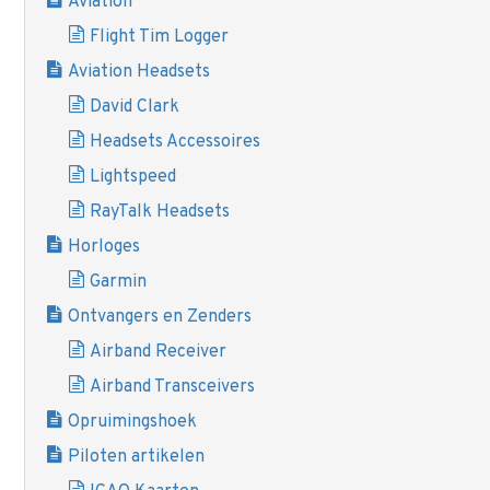
Aviation
Flight Tim Logger
Aviation Headsets
David Clark
Headsets Accessoires
Lightspeed
RayTalk Headsets
Horloges
Garmin
Ontvangers en Zenders
Airband Receiver
Airband Transceivers
Opruimingshoek
Piloten artikelen