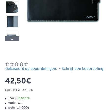
Gebaseerd op beoordelingen.
-
Schrijf een beoordeling
42,50€
Excl. BTW: 35,12€
Stock:
In Stock
Model:
CLL
Weight:
1.000g