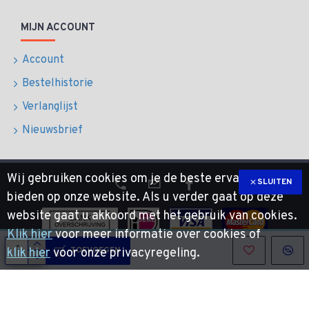
MIJN ACCOUNT
Account
Bestelhistorie
Verlanglijst
Nieuwsbrief
Wij gebruiken cookies om je de beste ervaring te
SLUITEN
bieden op onze website. Als u verder gaat op deze
website gaat u akkoord met het gebruik van cookies.
Klik hier
voor meer informatie over cookies of
TOEVOEGEN
klik hier
voor onze privacyregeling.