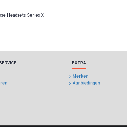
Bose Headsets Series X
SERVICE
EXTRA
Merken
eren
Aanbiedingen