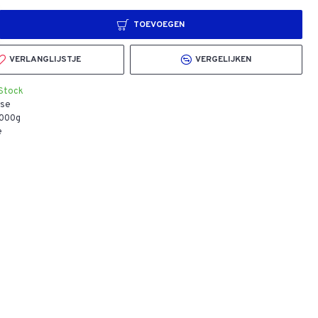
TOEVOEGEN
VERLANGLIJSTJE
VERGELIJKEN
 Stock
se
.000g
e