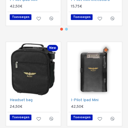
42,50€
15,75€
Toevoegen
Toevoegen
New
Headset bag
I-Pilot Ipad Mini
24,50€
42,50€
Toevoegen
Toevoegen