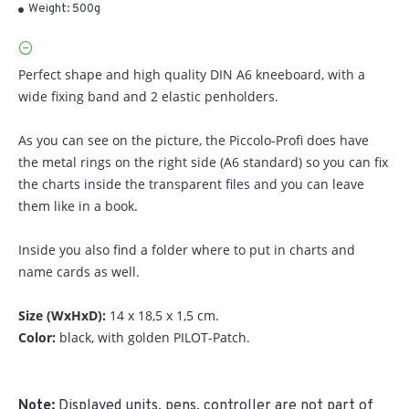
Weight:
500g
Perfect shape and high quality DIN A6 kneeboard, with a
wide fixing band and 2 elastic penholders.
As you can see on the picture, the Piccolo-Profi does have
the metal rings on the right side (A6 standard) so you can fix
the charts inside the transparent files and you can leave
them like in a book.
Inside you also find a folder where to put in charts and
name cards as well.
Size (WxHxD):
14 x 18,5 x 1,5 cm.
Color:
black, with golden PILOT-Patch.
Note:
Displayed units, pens, controller are not part of