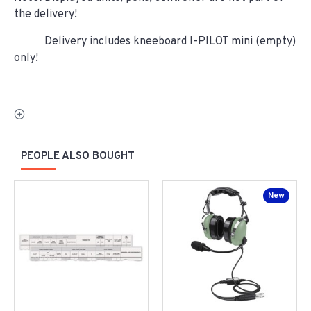
the delivery!
Delivery includes kneeboard I-PILOT mini (empty)
only!
PEOPLE ALSO BOUGHT
New